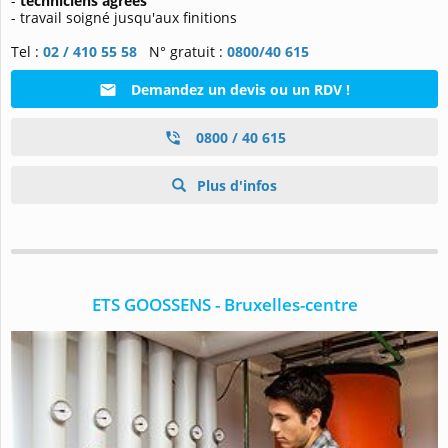
-
techniciens agréés
- travail soigné jusqu'aux finitions
Tel :
02 / 410 55 58
N° gratuit :
0800/40 615
Demandez un devis ou un RDV !
0800 / 40 615
Plus d'infos
ETS GOOSSENS - Bruxelles-centre