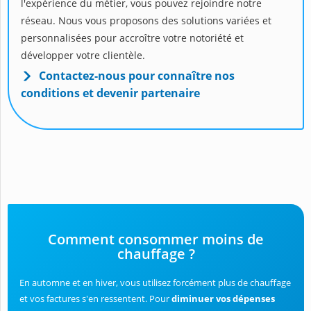
l'expérience du métier, vous pouvez rejoindre notre
réseau. Nous vous proposons des solutions variées et
personnalisées pour accroître votre notoriété et
développer votre clientèle.
Contactez-nous pour connaître nos
conditions et devenir partenaire
Comment consommer moins de
chauffage ?
En automne et en hiver, vous utilisez forcément plus de chauffage
et vos factures s'en ressentent. Pour
diminuer vos dépenses