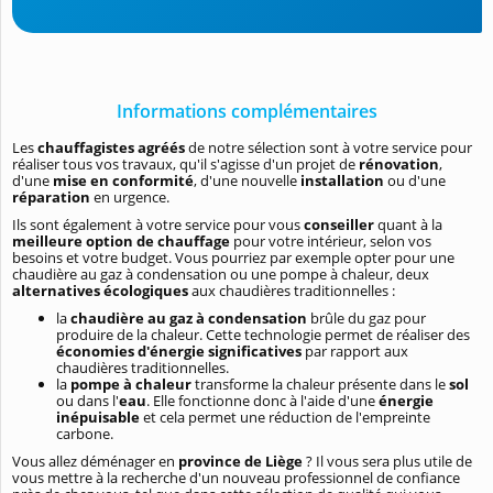
Informations complémentaires
Les
chauffagistes agréés
de notre sélection sont à votre service pour
réaliser tous vos travaux, qu'il s'agisse d'un projet de
rénovation
,
d'une
mise en conformité
, d'une nouvelle
installation
ou d'une
réparation
en urgence.
Ils sont également à votre service pour vous
conseiller
quant à la
meilleure option de chauffage
pour votre intérieur, selon vos
besoins et votre budget. Vous pourriez par exemple opter pour une
chaudière au gaz à condensation ou une pompe à chaleur, deux
alternatives écologiques
aux chaudières traditionnelles :
la
chaudière au gaz à condensation
brûle du gaz pour
produire de la chaleur. Cette technologie permet de réaliser des
économies d'énergie significatives
par rapport aux
chaudières traditionnelles.
la
pompe à chaleur
transforme la chaleur présente dans le
sol
ou dans l'
eau
. Elle fonctionne donc à l'aide d'une
énergie
inépuisable
et cela permet une réduction de l'empreinte
carbone.
Vous allez déménager en
province de Liège
? Il vous sera plus utile de
vous mettre à la recherche d'un nouveau professionnel de confiance