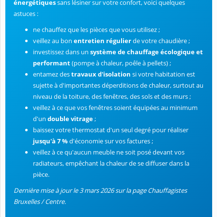
énergétiques
sans lésiner sur votre confort, voici quelques
astuces :
ne chauffez que les pièces que vous utilisez ;
veillez au bon
entretien régulier
de votre chaudière ;
investissez dans un
système de chauffage écologique et
performant
(pompe à chaleur, poêle à pellets) ;
entamez des
travaux d'isolation
si votre habitation est
sujette à d'importantes déperditions de chaleur, surtout au
niveau de la toiture, des fenêtres, des sols et des murs ;
veillez à ce que vos fenêtres soient équipées au minimum
d'un
double vitrage
;
baissez votre thermostat d'un seul degré pour réaliser
jusqu'à 7 %
d'économie sur vos factures ;
veillez à ce qu'aucun meuble ne soit posé devant vos
radiateurs, empêchant la chaleur de se diffuser dans la
pièce.
Dernière mise à jour le 3 mars 2026 sur la page Chauffagistes
Bruxelles / Centre.