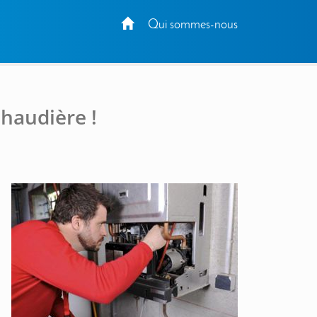
Qui sommes-nous
haudière !