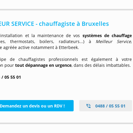
UR SERVICE - chauffagiste à Bruxelles
l'installation et la maintenance de vos
systèmes de chauffage
res, thermostats, boilers, radiateurs...) à
Meilleur Service
,
se agréée active notamment à Etterbeek.
ipe de chauffagistes professionnels est également à votre
ion pour
tout dépannage en urgence
, dans des délais imbattables.
 / 05 55 01
Demandez un devis ou un RDV !
0488 / 05 55 01