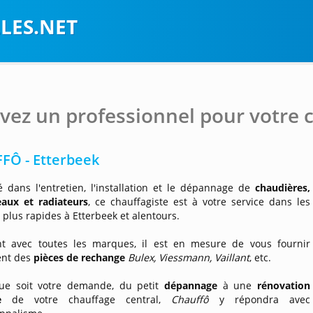
LES.NET
vez un professionnel pour votre c
FÔ - Etterbeek
é dans l'entretien, l'installation et le dépannage de
chaudières,
eaux et radiateurs
, ce chauffagiste est à votre service dans les
s plus rapides à Etterbeek et alentours.
ant avec toutes les marques, il est en mesure de vous fournir
nt des
pièces de rechange
Bulex, Viessmann, Vaillant
, etc.
ue soit votre demande, du petit
dépannage
à une
rénovation
e
de votre chauffage central,
Chauffô
y répondra avec