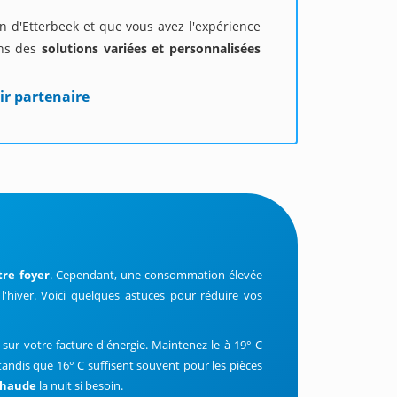
on d'Etterbeek et que vous avez l'expérience
ons des
solutions variées et personnalisées
ir partenaire
tre foyer
. Cependant, une consommation élevée
l'hiver. Voici quelques astuces pour réduire vos
sur votre facture d'énergie. Maintenez-le à 19° C
, tandis que 16° C suffisent souvent pour les pièces
chaude
la nuit si besoin.