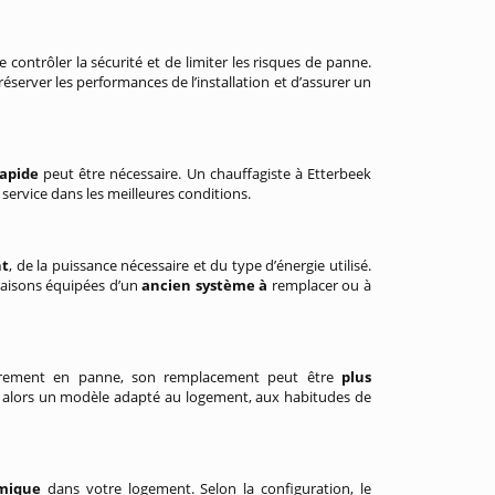
de contrôler la sécurité et de limiter les risques de panne.
réserver les performances de l’installation et d’assurer un
apide
peut être nécessaire. Un chauffagiste à Etterbeek
n service dans les meilleures conditions.
nt
, de la puissance nécessaire et du type d’énergie utilisé.
maisons équipées d’un
ancien système à
remplacer ou à
ièrement en panne, son remplacement peut être
plus
le alors un modèle adapté au logement, aux habitudes de
rmique
dans votre logement. Selon la configuration, le