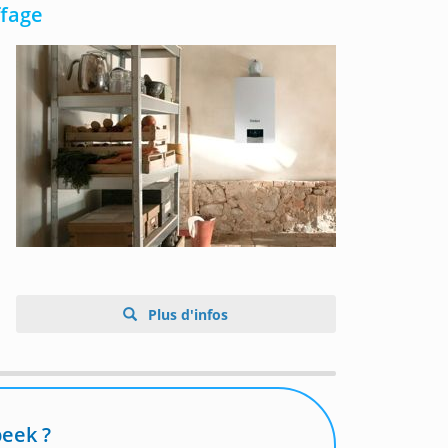
ffage
Plus d'infos
beek ?