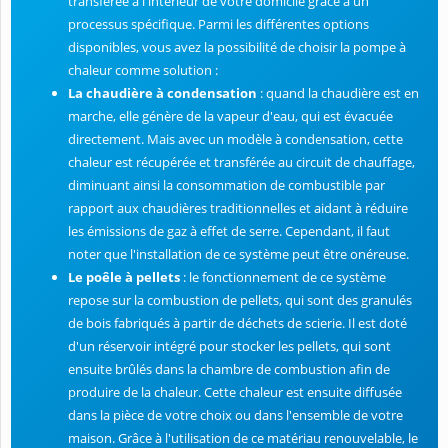
transférée à l'intérieur de votre domicile grâce à un
processus spécifique. Parmi les différentes options
disponibles, vous avez la possibilité de choisir la pompe à
chaleur comme solution :
La chaudière à condensation
: quand la chaudière est en
marche, elle génère de la vapeur d'eau, qui est évacuée
directement. Mais avec un modèle à condensation, cette
chaleur est récupérée et transférée au circuit de chauffage,
diminuant ainsi la consommation de combustible par
rapport aux chaudières traditionnelles et aidant à réduire
les émissions de gaz à effet de serre. Cependant, il faut
noter que l'installation de ce système peut être onéreuse.
Le poêle à pellets
: le fonctionnement de ce système
repose sur la combustion de pellets, qui sont des granulés
de bois fabriqués à partir de déchets de scierie. Il est doté
d'un réservoir intégré pour stocker les pellets, qui sont
ensuite brûlés dans la chambre de combustion afin de
produire de la chaleur. Cette chaleur est ensuite diffusée
dans la pièce de votre choix ou dans l'ensemble de votre
maison. Grâce à l'utilisation de ce matériau renouvelable, le