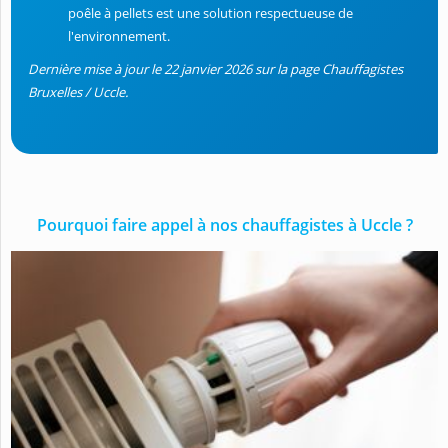
poêle à pellets est une solution respectueuse de
l'environnement.
Dernière mise à jour le 22 janvier 2026 sur la page Chauffagistes
Bruxelles / Uccle.
Pourquoi faire appel à nos chauffagistes à Uccle ?