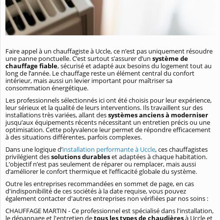
Faire appel à un chauffagiste à Uccle, ce n’est pas uniquement résoudre
une panne ponctuelle. C’est surtout s’assurer d’un
système de
chauffage fiable
, sécurisé et adapté aux besoins du logement tout au
long de l’année. Le chauffage reste un élément central du confort
intérieur, mais aussi un levier important pour maîtriser sa
consommation énergétique.
Les professionnels sélectionnés ici ont été choisis pour leur expérience,
leur sérieux et la qualité de leurs interventions. Ils travaillent sur des
installations très variées, allant des
systèmes anciens à moderniser
jusqu’aux équipements récents nécessitant un entretien précis ou une
optimisation. Cette polyvalence leur permet de répondre efficacement
à des situations différentes, parfois complexes.
Dans une logique d’
installation performante à Uccle
, ces chauffagistes
privilégient des
solutions durables
et adaptées à chaque habitation.
L’objectif n’est pas seulement de réparer ou remplacer, mais aussi
d’améliorer le confort thermique et l’efficacité globale du système.
Outre les entreprises recommandées en sommet de page, en cas
d'indisponibilité de ces sociétés à la date requise, vous pouvez
également contacter d'autres entreprises non vérifiées par nos soins :
CHAUFFAGE MARTIN - Ce professionnel est spécialisé dans l'installation,
le dépannage et l'entretien de
tous les types de chaudières
à Uccle et