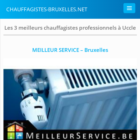
CHAUFFAGISTES-BRUXELLES.NET
Les 3 meilleurs chauffagistes professionnels à Uccle
MEILLEUR SERVICE – Bruxelles