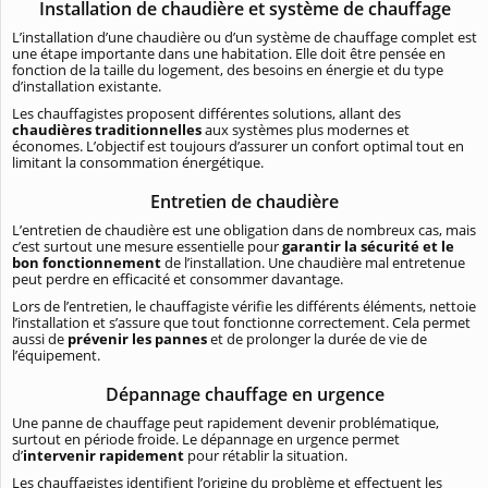
Installation de chaudière et système de chauffage
L’installation d’une chaudière ou d’un système de chauffage complet est
une étape importante dans une habitation. Elle doit être pensée en
fonction de la taille du logement, des besoins en énergie et du type
d’installation existante.
Les chauffagistes proposent différentes solutions, allant des
chaudières traditionnelles
aux systèmes plus modernes et
économes. L’objectif est toujours d’assurer un confort optimal tout en
limitant la consommation énergétique.
Entretien de chaudière
L’entretien de chaudière est une obligation dans de nombreux cas, mais
c’est surtout une mesure essentielle pour
garantir la sécurité et le
bon fonctionnement
de l’installation. Une chaudière mal entretenue
peut perdre en efficacité et consommer davantage.
Lors de l’entretien, le chauffagiste vérifie les différents éléments, nettoie
l’installation et s’assure que tout fonctionne correctement. Cela permet
aussi de
prévenir les pannes
et de prolonger la durée de vie de
l’équipement.
Dépannage chauffage en urgence
Une panne de chauffage peut rapidement devenir problématique,
surtout en période froide. Le dépannage en urgence permet
d’
intervenir rapidement
pour rétablir la situation.
Les chauffagistes identifient l’origine du problème et effectuent les