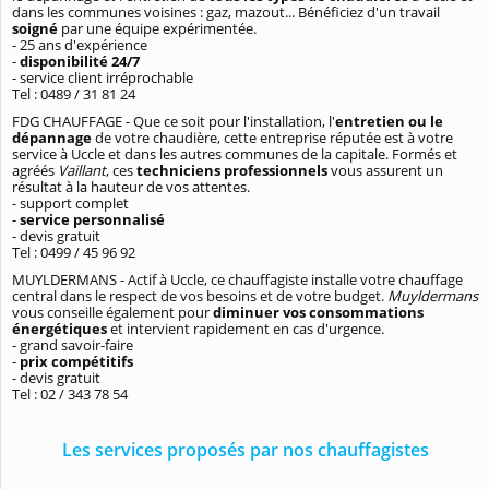
dans les communes voisines : gaz, mazout... Bénéficiez d'un travail
soigné
par une équipe expérimentée.
- 25 ans d'expérience
-
disponibilité 24/7
- service client irréprochable
Tel :
0489 / 31 81 24
FDG CHAUFFAGE - Que ce soit pour l'installation, l'
entretien ou le
dépannage
de votre chaudière, cette entreprise réputée est à votre
service à Uccle et dans les autres communes de la capitale. Formés et
agréés
Vaillant
, ces
techniciens professionnels
vous assurent un
résultat à la hauteur de vos attentes.
- support complet
-
service personnalisé
- devis gratuit
Tel : 0499 / 45 96 92
MUYLDERMANS - Actif à Uccle, ce chauffagiste installe votre chauffage
central dans le respect de vos besoins et de votre budget.
Muyldermans
vous conseille également pour
diminuer vos consommations
énergétiques
et intervient rapidement en cas d'urgence.
- grand savoir-faire
-
prix compétitifs
- devis gratuit
Tel : 02 / 343 78 54
Les services proposés par nos chauffagistes